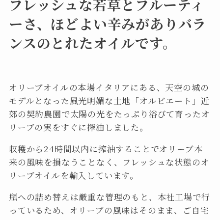
フレッシュな若草とフルーティ
ーさ、ほどよい辛みがありバラ
ンスのとれたオイルです。
オリーブオイルの本場イタリアにある、天空の城の
モデルとなった風光明媚な土地「オルビエート」近
郊の契約農園で太陽の光をたっぷり浴びて育ったオ
リーブの実をすぐに搾油しました。
収穫から24時間以内に搾油することでオリーブ本
来の風味を損なうことなく、フレッシュな状態のオ
リーブオイルを輸入しています。
瓶への詰め替えは厳重な管理のもと、本社工場で行
っているため、オリーブの風味はそのまま、ご自宅