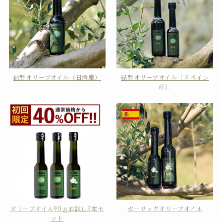
緑豊オリーブオイル（日置産）
緑豊オリーブオイル（スペイン
産）
オリーブオイル90ｇお試し3本セ
ガーリックオリーブオイル
ット