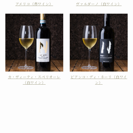
アメリコ（赤ワイン）
ヴァルダーノ（白ワイン）
カ・ヴィーティ・スペリオーレ
ビアンコ・ディ・ネーリ（白ワイ
（白ワイン）
ン）