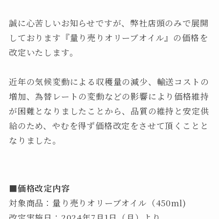
誠に心苦しいお知らせですが、弊社店頭のみで展開
しております『量り売りオリーブオイル』の価格を
改定いたします。
近年の気候変動による収穫量の減少、輸送コストの
増加、為替レートの変動などの影響により価格維持
が困難となりましたことから、品質の維持と安定供
給のため、やむを得ず価格改定をさせて頂くことと
なりました。
■価格改定内容
対象商品：量り売りオリーブオイル（450ml)
改定実施日：2024年7月1日（月）より